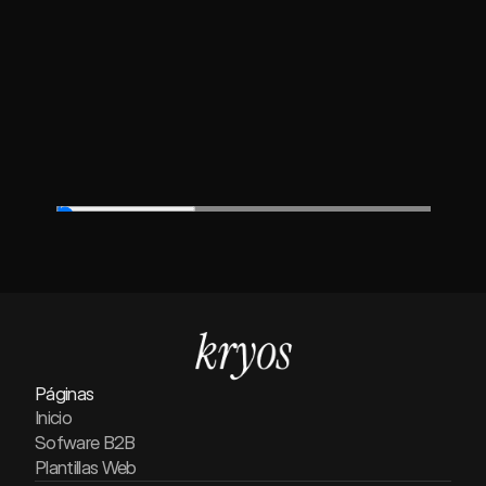
/
0:00
0:00
Páginas
Inicio
Sofware B2B
Plantillas Web