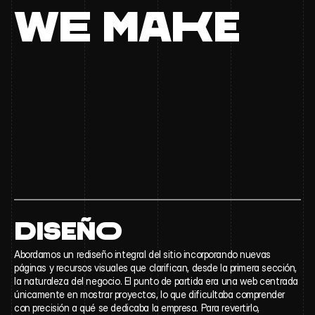
W
E
 MA
K
E
D
ISEÑ
O
Abordamos un rediseño integral del sitio incorporando nuevas 
páginas y recursos visuales que clarifican, desde la primera sección, 
la naturaleza del negocio. El punto de partida era una web centrada 
únicamente en mostrar proyectos, lo que dificultaba comprender 
con precisión a qué se dedicaba la empresa. Para revertirlo, 