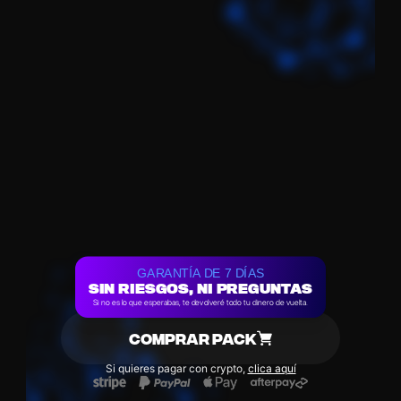
GARANTÍA DE 7 DÍAS
SIN RIESGOS, NI PREGUNTAS
Si no es lo que esperabas, te devolveré todo tu dinero de vuelta.
COMPRAR PACK
Si quieres pagar con crypto, 
clica aquí