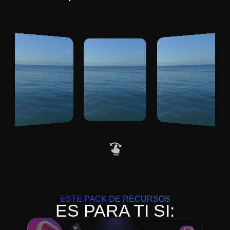
ESTE PACK DE RECURSOS
ES PARA TI SI: