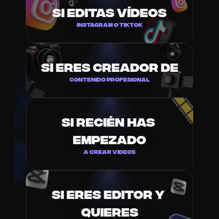
SI EDITAS VÍDEOS
INSTAGRAM O TIKTOK
SI ERES CREADOR DE
CONTENIDO PROFESIONAL
SI RECIÉN HAS 
EMPEZADO
A CREAR VIDEOS
SI ERES EDITOR Y 
QUIERES